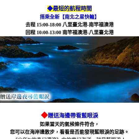
◆最短的航程時間
搭乘全新【南北之星快輪】
去程 15:00-18:00 八里臺北港-南竿福澳港
回程 10:00-13:00 南竿福澳港-八里臺北港
◆
贈送海邊帶看藍眼淚
如果當天的氣候條件符合，
您可以在海岸邊散步，看看是否能發現藍眼淚的足跡。