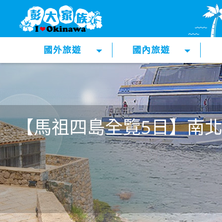
國外旅遊
國內旅遊
【馬祖四島全覽5日】南