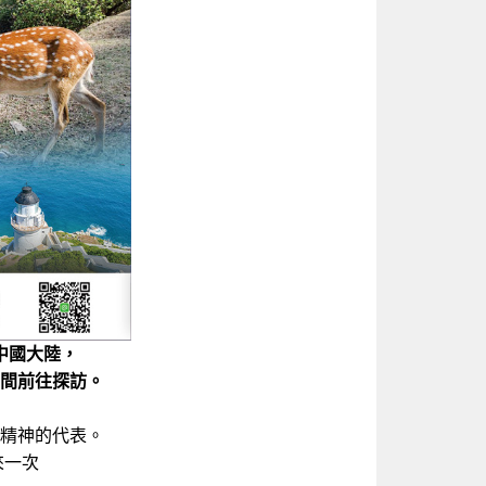
中國大陸，
間前往探訪。
精神的代表。
來一次