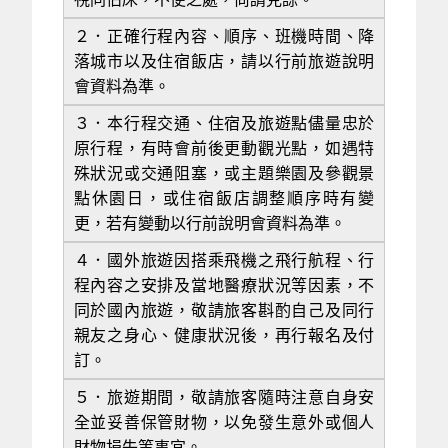
２．
正確行程內容、順序、班機時間、降
落城市以及住宿飯店，請以行前旅遊說明
會資料為準。
３．本行程交通、住宿及旅遊點儘量忠於
原行程，有時會前後更動觀光點，如遇特
殊狀況或交通阻塞，或主題樂園及參觀景
點休園日，或住宿飯店調整順序時有變
更，若有變動以行前說明會資料為準。
４．
國外旅遊因搭乘飛機之飛行航程、行
程內容之安排及當地醫療狀況等因素，不
同於國內旅遊，敬請旅客斟酌自己及同行
親友之身心、健康狀況後，再行報名及付
訂。
５．
旅遊期間，敬請旅客隨時注意自身安
全並妥善保管財物，以免發生意外或個人
財物損失等事宜。