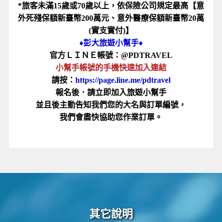
*旅客未滿15歲或70歲以上，依保險公司規定最高【意
外死殘保額新臺幣200萬元、意外醫療保額新臺幣20萬
(實支實付)】
♦️彭大旅遊小幫手♦️
官方ＬＩＮＥ帳號：@PDTRAVEL
小幫手帳號的手機快速加入連結
請按：
https://page.line.me/pdtravel
報名後．請立即加入旅遊小幫手
並且後主動告知我們您的大名與訂單編號，
​我們會盡快協助您作業訂單。
其它說明