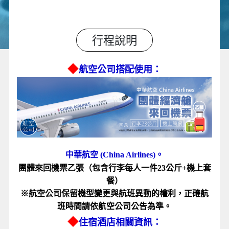
行程說明
◆
航空公司搭配使用：
中華航空 (China Airlines)。
團體來回機票乙張（包含行李每人一件23公斤+機上套
餐）
※航空公司保留機型變更與航班異動的權利，正確航
班時間請依航空公司公告為準。
◆
住宿酒店相關資訊：