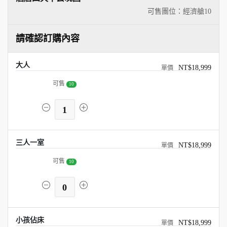
可售團位：經濟艙
10
請確認訂購內容
大人
NT$18,999
可售
10
1
三人一室
NT$18,999
可售
10
0
小孩佔床
NT$18,999