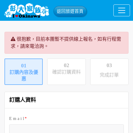
返回旅遊首頁
很抱歉，目前本團暫不提供線上報名，如有行程需
求，請來電洽詢。
02
03
01
確認訂購資料
訂購內容及優
完成訂單
惠
訂購人資料
E m a i l